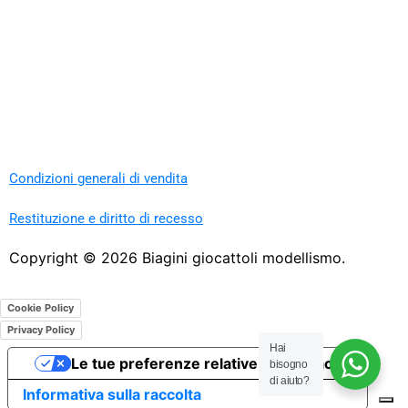
Condizioni generali di vendita
Restituzione e diritto di recesso
Copyright ©
2026
Biagini giocattoli modellismo.
Cookie Policy
Privacy Policy
Hai
Le tue preferenze relative alla privacy
bisogno
di aiuto?
Informativa sulla raccolta