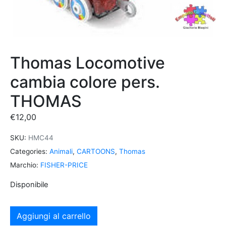
Thomas Locomotive
cambia colore pers.
THOMAS
€
12,00
SKU:
HMC44
Categories:
Animali
,
CARTOONS
,
Thomas
Marchio:
FISHER-PRICE
Disponibile
Aggiungi al carrello