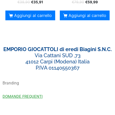
€
39,90
€
35,91
€
79,90
€
59,99
Aggiungi al carrello
Aggiungi al carrello
EMPORIO GIOCATTOLI di eredi Biagini S.N.C.
Via Cattani SUD ,73
41012 Carpi (Modena) Italia
P.IVA 01140550367
Branding
DOMANDE FREQUENTI