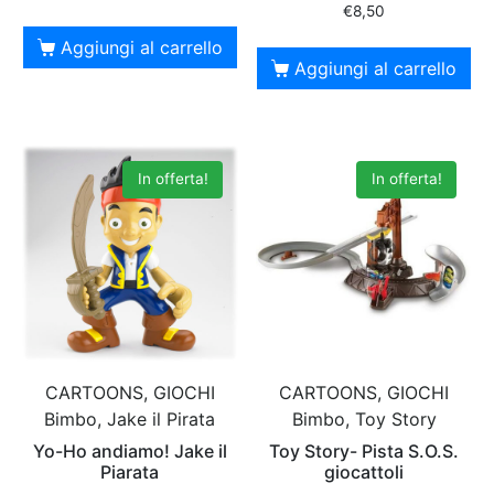
€
8,50
Aggiungi al carrello
Aggiungi al carrello
In offerta!
In offerta!
CARTOONS, GIOCHI
CARTOONS, GIOCHI
Bimbo, Jake il Pirata
Bimbo, Toy Story
Yo-Ho andiamo! Jake il
Toy Story- Pista S.O.S.
Piarata
giocattoli