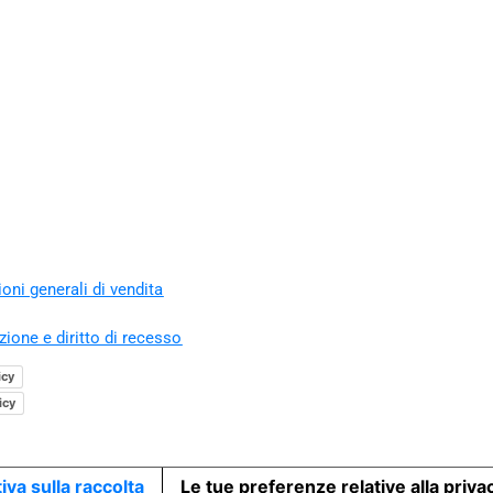
oni generali di vendita
zione e diritto di recesso
icy
icy
iva sulla raccolta
Le tue preferenze relative alla priva