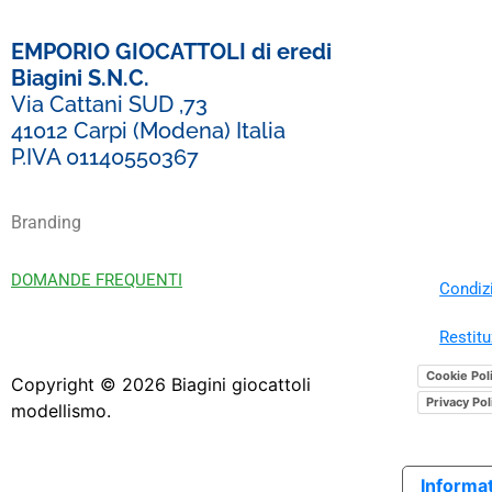
EMPORIO GIOCATTOLI di eredi
Biagini S.N.C.
Via Cattani SUD ,73
41012 Carpi (Modena) Italia
P.IVA 01140550367
Branding
DOMANDE FREQUENTI
Condizi
Restitu
Cookie Pol
Copyright ©
2026
Biagini giocattoli
Privacy Pol
modellismo.
Informat