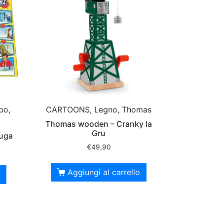
bo,
CARTOONS, Legno, Thomas
Thomas wooden – Cranky la
Gru
fuga
€
49,90
Aggiungi al carrello