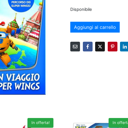
Disponibile
Aggiungi al carrello
In offerta!
In offert