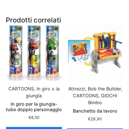
Prodotti correlati
CARTOONS, In giro x la
Attrezzi, Bob the Builder,
giungla
CARTOONS, GIOCHI
Bimbo
In giro per la giungla-
tubo doppio personaggio
Banchetto da lavoro
€
8,50
€
29,90