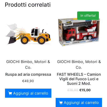
Prodotti correlati
In offerta!
GIOCHI Bimbo, Motori &
GIOCHI Bimbo, Motori &
Co.
Co.
Ruspa ad aria compressa
FAST WHEELS – Camion
Vigili del Fuoco Luci e
€
49,90
Suoni 2 Mod.
€
16,90
€
15,00
Aggiungi al carrello
Aggiungi al carrello