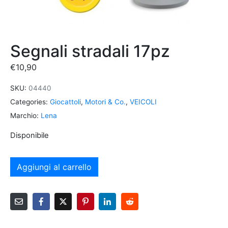
Segnali stradali 17pz
€
10,90
SKU:
04440
Categories:
Giocattoli
,
Motori & Co.
,
VEICOLI
Marchio:
Lena
Disponibile
Aggiungi al carrello