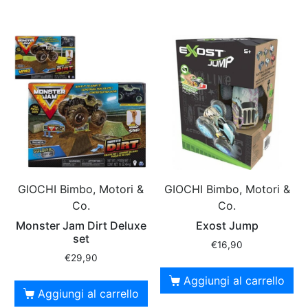
GIOCHI Bimbo, Motori &
GIOCHI Bimbo, Motori &
Co.
Co.
Monster Jam Dirt Deluxe
Exost Jump
set
€
16,90
€
29,90
Aggiungi al carrello
Aggiungi al carrello