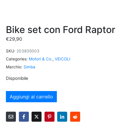
Bike set con Ford Raptor
€
29,90
SKU:
203835003
Categories:
Motori & Co.
,
VEICOLI
Marchio:
Simba
Disponibile
Aggiungi al carrello