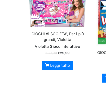
GIOCHI di SOCIETA', Per i più
grandi, Violetta
Violetta Gioco Interattivo
GIOC
€
39,90
€
29,99
Leggi tutto