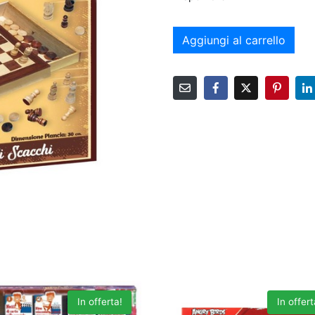
Aggiungi al carrello
In offerta!
In offert