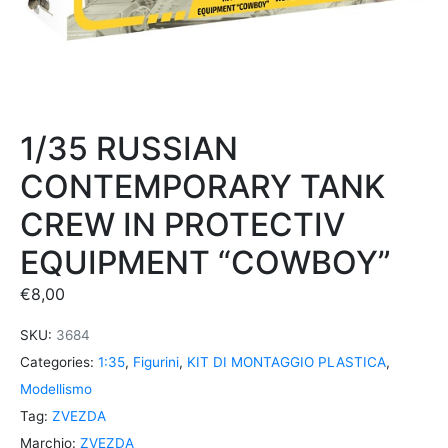
1/35 RUSSIAN
CONTEMPORARY TANK
CREW IN PROTECTIV
EQUIPMENT “COWBOY”
€
8,00
SKU:
3684
Categories:
1:35
,
Figurini
,
KIT DI MONTAGGIO PLASTICA
,
Modellismo
Tag:
ZVEZDA
Marchio:
ZVEZDA