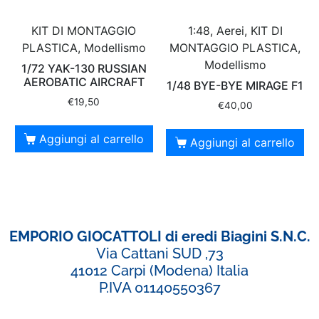
KIT DI MONTAGGIO
1:48, Aerei, KIT DI
PLASTICA, Modellismo
MONTAGGIO PLASTICA,
Modellismo
1/72 YAK-130 RUSSIAN
AEROBATIC AIRCRAFT
1/48 BYE-BYE MIRAGE F1
€
19,50
€
40,00
Aggiungi al carrello
Aggiungi al carrello
EMPORIO GIOCATTOLI di eredi Biagini S.N.C.
Via Cattani SUD ,73
41012 Carpi (Modena) Italia
P.IVA 01140550367