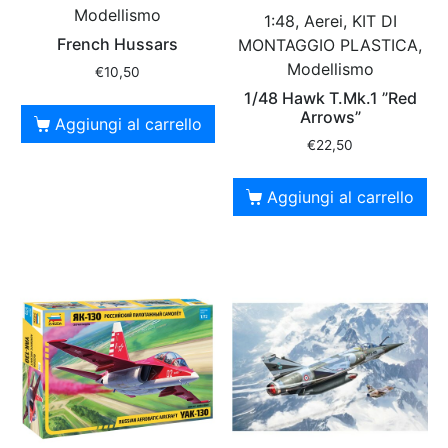
Modellismo
1:48, Aerei, KIT DI
French Hussars
MONTAGGIO PLASTICA,
Modellismo
€
10,50
1/48 Hawk T.Mk.1 ”Red
Arrows”
Aggiungi al carrello
€
22,50
Aggiungi al carrello