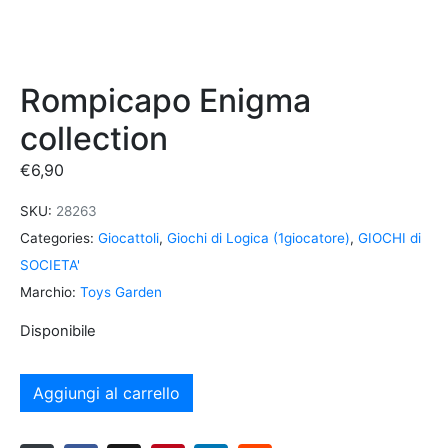
Rompicapo Enigma
collection
€
6,90
SKU:
28263
Categories:
Giocattoli
,
Giochi di Logica (1giocatore)
,
GIOCHI di
SOCIETA'
Marchio:
Toys Garden
Disponibile
Aggiungi al carrello