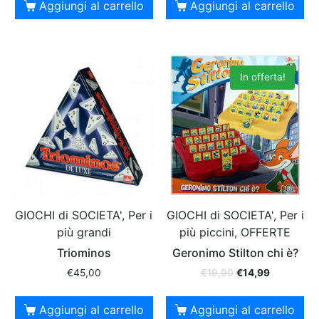
Aggiungi al carrello
Aggiungi al carrello
In offerta!
GIOCHI di SOCIETA', Per i
GIOCHI di SOCIETA', Per i
più grandi
più piccini, OFFERTE
Triominos
Geronimo Stilton chi è?
€
45,00
€
19,90
€
14,99
Aggiungi al carrello
Aggiungi al carrello