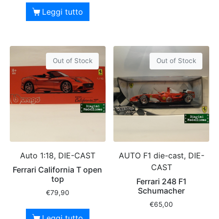
Leggi tutto
Out of Stock
Out of Stock
Auto 1:18, DIE-CAST
AUTO F1 die-cast, DIE-
CAST
Ferrari California T open
top
Ferrari 248 F1
Schumacher
€
79,90
€
65,00
Leggi tutto