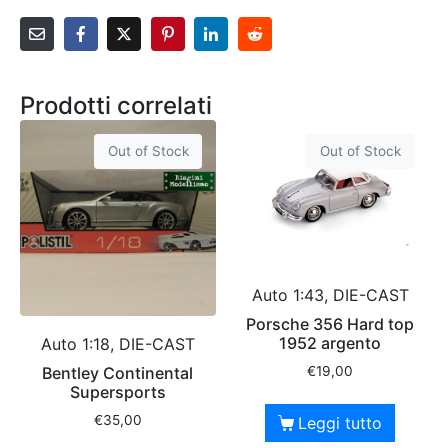
Prodotti correlati
Out of Stock
Out of Stock
Auto 1:43, DIE-CAST
Porsche 356 Hard top
1952 argento
Auto 1:18, DIE-CAST
Bentley Continental
€
19,00
Supersports
€
35,00
Leggi tutto