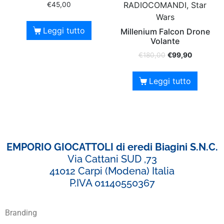
RADIOCOMANDI, Star
€
45,00
Wars
Leggi tutto
Millenium Falcon Drone
Volante
€
180,00
€
99,90
Leggi tutto
EMPORIO GIOCATTOLI di eredi Biagini S.N.C.
Via Cattani SUD ,73
41012 Carpi (Modena) Italia
P.IVA 01140550367
Branding