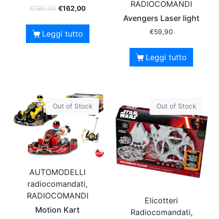
RADIOCOMANDI
€
180,00
€
162,00
Avengers Laser light
€
59,90
Leggi tutto
Leggi tutto
Out of Stock
Out of Stock
AUTOMODELLI
radiocomandati,
RADIOCOMANDI
Elicotteri
Motion Kart
Radiocomandati,