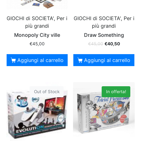
GIOCHI di SOCIETA', Per i
GIOCHI di SOCIETA', Per i
più grandi
più grandi
Monopoly City ville
Draw Something
€
45,00
€
45,00
€
40,50
Aggiungi al carrello
Aggiungi al carrello
Out of Stock
In offerta!