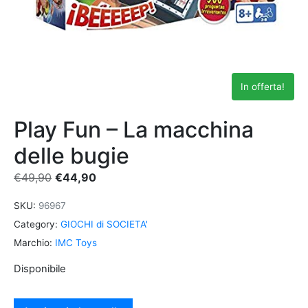
In offerta!
Play Fun – La macchina
delle bugie
€
49,90
€
44,90
SKU:
96967
Category:
GIOCHI di SOCIETA'
Marchio:
IMC Toys
Disponibile