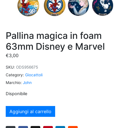
Pallina magica in foam
63mm Disney e Marvel
€
3,00
SKU:
ODS956675
Category:
Giocattoli
Marchio:
John
Disponibile
Aggiungi al carrello