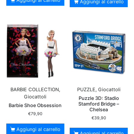
Aggiungi al carrello
BARBIE COLLECTION,
PUZZLE, Giocattoli
Giocattoli
Puzzle 3D: Stadio
Stamford Bridge –
Barbie Shoe Obsession
Chelsea
€
79,90
€
39,90
Aggiungi al carrello
Aggiungi al carrello