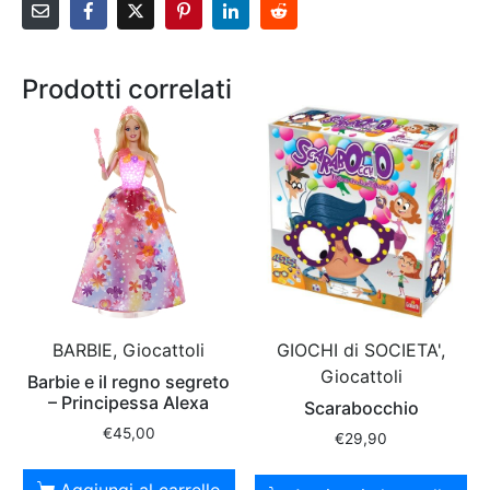
Prodotti correlati
BARBIE, Giocattoli
GIOCHI di SOCIETA',
Giocattoli
Barbie e il regno segreto
– Principessa Alexa
Scarabocchio
€
45,00
€
29,90
Aggiungi al carrello