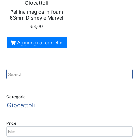
Giocattoli
Pallina magica in foam
63mm Disney e Marvel
€
3,00
Aggiungi al carrello
Categoria
Giocattoli
Price