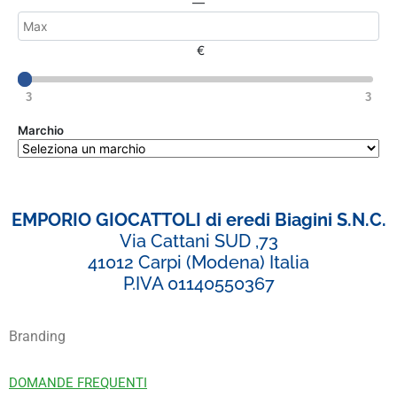
—
€
3
3
Marchio
EMPORIO GIOCATTOLI di eredi Biagini S.N.C.
Via Cattani SUD ,73
41012 Carpi (Modena) Italia
P.IVA 01140550367
Branding
DOMANDE FREQUENTI