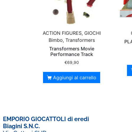
ACTION FIGURES, GIOCHI
Bimbo, Transformers
PL
Transformers Movie
Performance Track
€
69,90
Aggiungi al carrello
EMPORIO GIOCATTOLI di eredi
Biagini S.N.C.