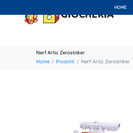
HOME
Nerf Artic Zerostriker
Home
Prodotti
Nerf Artic Zerostriker