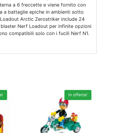
nterna a 6 freccette e viene fornito con
ta a battaglie epiche in ambienti sotto
rf Loadout Arctic Zerostriker include 24
 blaster Nerf Loadout per infinite opzioni
no compatibili solo con i fucili Nerf N1.
a!
In offerta!