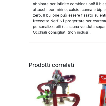
abbinare per infinite combinazioni! Il bl
attacchi per mirino, calcio, canna e bipi
zero. Il bullone può essere fissato su ent
freccette Nerf N1 progettate per estrema 
personalizzabili (ciascuna venduta separa
Occhiali consigliati (non inclusi).
Prodotti correlati