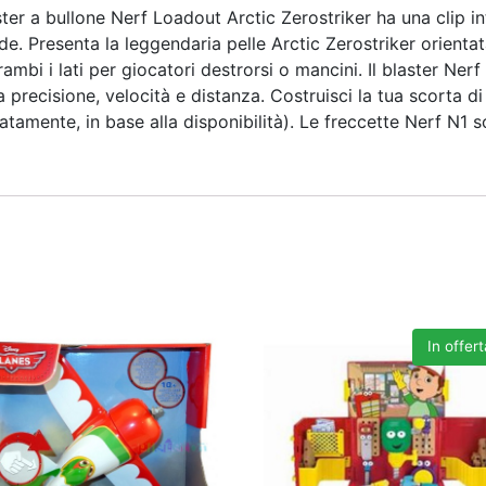
aster a bullone Nerf Loadout Arctic Zerostriker ha una clip i
ede. Presenta la leggendaria pelle Arctic Zerostriker orienta
rambi i lati per giocatori destrorsi o mancini. Il blaster Ne
precisione, velocità e distanza. Costruisci la tua scorta di
tamente, in base alla disponibilità). Le freccette Nerf N1 so
In offert