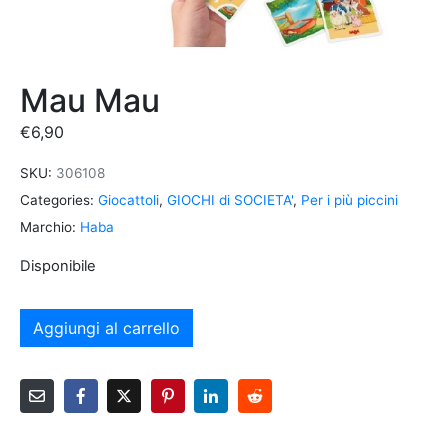
Mau Mau
€
6,90
SKU:
306108
Categories:
Giocattoli
,
GIOCHI di SOCIETA'
,
Per i più piccini
Marchio:
Haba
Disponibile
Aggiungi al carrello