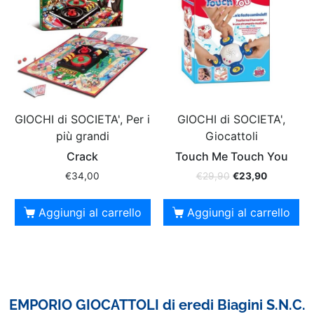
GIOCHI di SOCIETA', Per i
GIOCHI di SOCIETA',
più grandi
Giocattoli
Crack
Touch Me Touch You
€
34,00
€
29,90
€
23,90
Aggiungi al carrello
Aggiungi al carrello
EMPORIO GIOCATTOLI di eredi Biagini S.N.C.