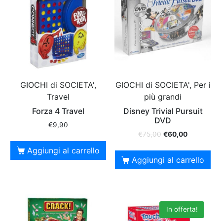
GIOCHI di SOCIETA',
GIOCHI di SOCIETA', Per i
Travel
più grandi
Forza 4 Travel
Disney Trivial Pursuit
DVD
€
9,90
€
75,00
€
60,00
Aggiungi al carrello
Aggiungi al carrello
In offerta!