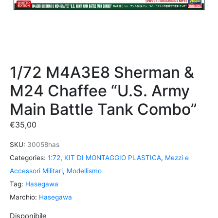
1/72 M4A3E8 Sherman &
M24 Chaffee “U.S. Army
Main Battle Tank Combo”
€
35,00
SKU:
30058has
Categories:
1:72
,
KIT DI MONTAGGIO PLASTICA
,
Mezzi e
Accessori Militari
,
Modellismo
Tag:
Hasegawa
Marchio:
Hasegawa
Disponibile