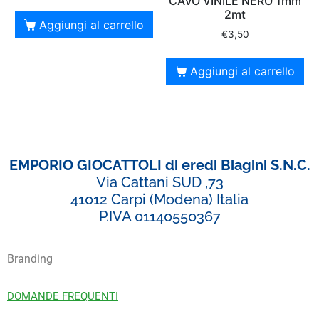
CAVO VINILE NERO 1mm
2mt
Aggiungi al carrello
€
3,50
Aggiungi al carrello
EMPORIO GIOCATTOLI di eredi Biagini S.N.C.
Via Cattani SUD ,73
41012 Carpi (Modena) Italia
P.IVA 01140550367
Branding
DOMANDE FREQUENTI