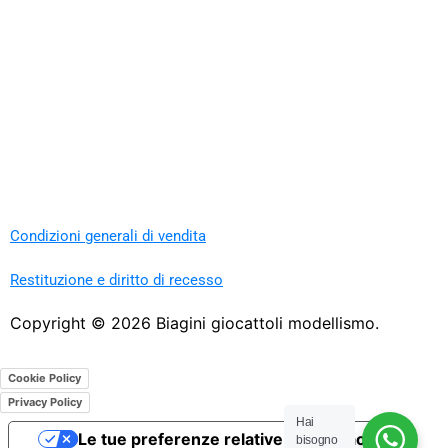
Condizioni generali di vendita
Restituzione e diritto di recesso
Copyright ©
2026
Biagini giocattoli modellismo.
Cookie Policy
Privacy Policy
Hai
Le tue preferenze relative alla privacy
bisogno