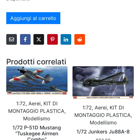
Aggiungi al carrello
Prodotti correlati
1:72, Aerei, KIT DI
1:72, Aerei, KIT DI
MONTAGGIO PLASTICA,
MONTAGGIO PLASTICA,
Modellismo
Modellismo
1/72 P-51D Mustang
1/72 Junkers Ju88A-8
“Tuskegee Airmen
Combo”