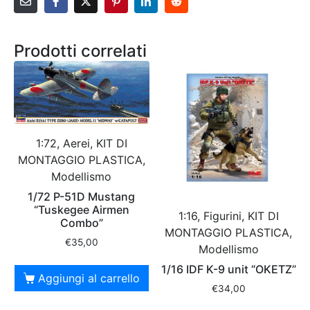
Prodotti correlati
1:72, Aerei, KIT DI
MONTAGGIO PLASTICA,
Modellismo
1/72 P-51D Mustang
“Tuskegee Airmen
1:16, Figurini, KIT DI
Combo”
MONTAGGIO PLASTICA,
€
35,00
Modellismo
1/16 IDF K-9 unit “OKETZ”
Aggiungi al carrello
€
34,00