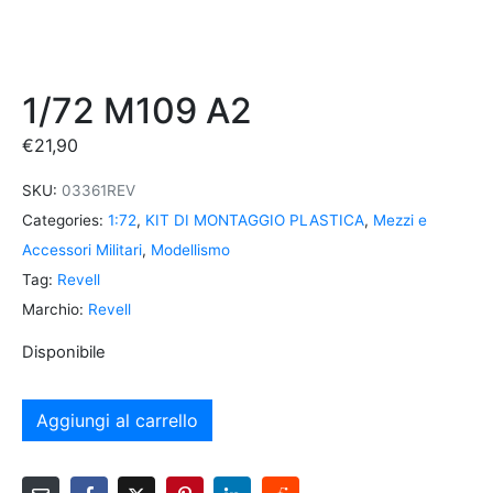
1/72 M109 A2
€
21,90
SKU:
03361REV
Categories:
1:72
,
KIT DI MONTAGGIO PLASTICA
,
Mezzi e
Accessori Militari
,
Modellismo
Tag:
Revell
Marchio:
Revell
Disponibile
Aggiungi al carrello