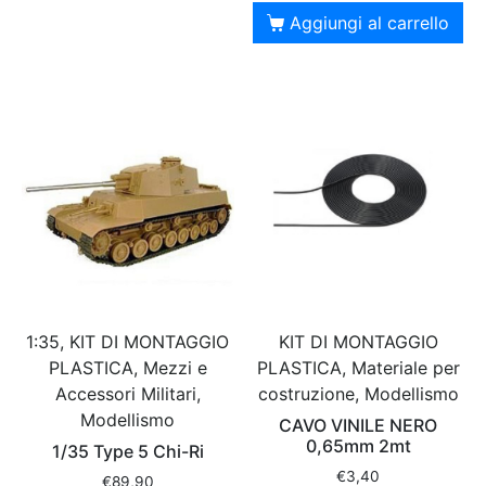
Aggiungi al carrello
1:35, KIT DI MONTAGGIO
KIT DI MONTAGGIO
PLASTICA, Mezzi e
PLASTICA, Materiale per
Accessori Militari,
costruzione, Modellismo
Modellismo
CAVO VINILE NERO
0,65mm 2mt
1/35 Type 5 Chi-Ri
€
3,40
€
89,90