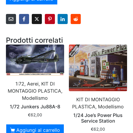
Prodotti correlati
1:72, Aerei, KIT DI
MONTAGGIO PLASTICA,
Modellismo
KIT DI MONTAGGIO
1/72 Junkers Ju88A-8
PLASTICA, Modellismo
1/24 Joe’s Power Plus
€
62,00
Service Station
€
62,00
Aggiungi al carrello