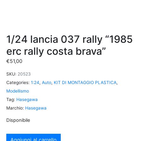
1/24 lancia 037 rally “1985
erc rally costa brava”
€
51,00
SKU:
20523
Categories:
1:24
,
Auto
,
KIT DI MONTAGGIO PLASTICA
,
Modellismo
Tag:
Hasegawa
Marchio:
Hasegawa
Disponibile
Aggiungi al carrello