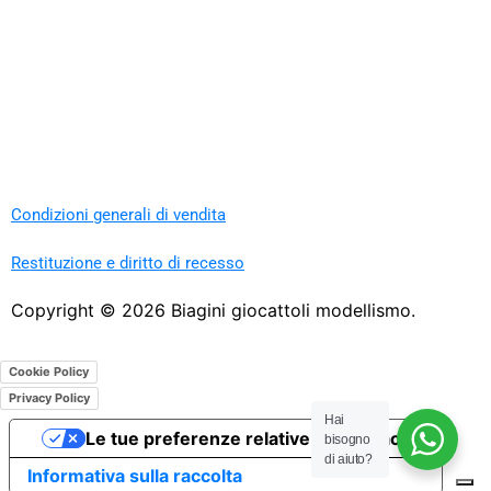
Condizioni generali di vendita
Restituzione e diritto di recesso
Copyright ©
2026
Biagini giocattoli modellismo.
Cookie Policy
Privacy Policy
Hai
Le tue preferenze relative alla privacy
bisogno
di aiuto?
Informativa sulla raccolta