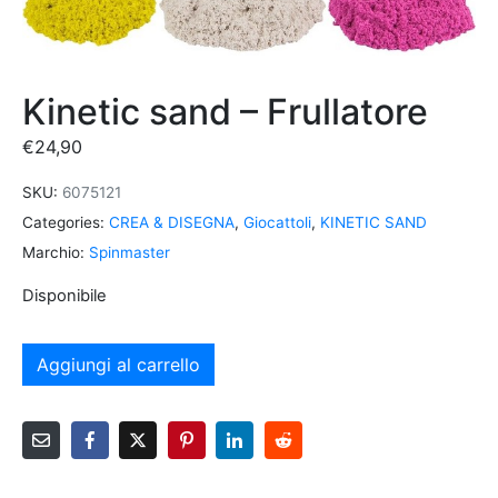
Kinetic sand – Frullatore
€
24,90
SKU:
6075121
Categories:
CREA & DISEGNA
,
Giocattoli
,
KINETIC SAND
Marchio:
Spinmaster
Disponibile
Aggiungi al carrello