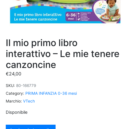
Il mio primo libro
interattivo – Le mie tenere
canzoncine
€
24,00
SKU:
80-166779
Category:
PRIMA INFANZIA 0-36 mesi
Marchio:
VTech
Disponibile