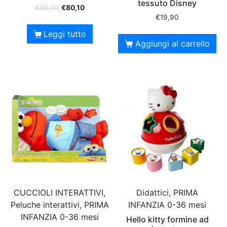
tessuto Disney
€
89,00
€
80,10
€
19,90
Leggi tutto
Aggiungi al carrello
CUCCIOLI INTERATTIVI,
Didattici, PRIMA
Peluche interattivi, PRIMA
INFANZIA 0-36 mesi
INFANZIA 0-36 mesi
Hello kitty formine ad