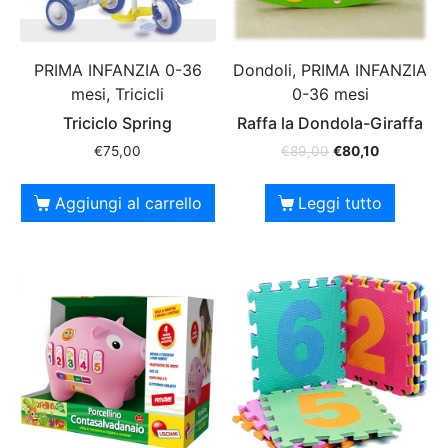
PRIMA INFANZIA 0-36
Dondoli, PRIMA INFANZIA
mesi, Tricicli
0-36 mesi
Triciclo Spring
Raffa la Dondola-Giraffa
€
75,00
€
89,00
€
80,10
Aggiungi al carrello
Leggi tutto