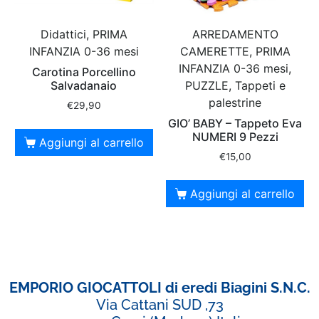
Didattici, PRIMA
ARREDAMENTO
INFANZIA 0-36 mesi
CAMERETTE, PRIMA
INFANZIA 0-36 mesi,
Carotina Porcellino
Salvadanaio
PUZZLE, Tappeti e
palestrine
€
29,90
GIO’ BABY – Tappeto Eva
NUMERI 9 Pezzi
Aggiungi al carrello
€
15,00
Aggiungi al carrello
EMPORIO GIOCATTOLI di eredi Biagini S.N.C.
Via Cattani SUD ,73