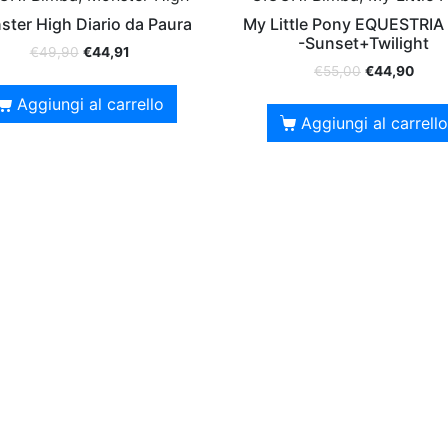
ter High Diario da Paura
My Little Pony EQUESTRIA 
-Sunset+Twilight
€
49,90
€
44,91
€
55,00
€
44,90
Aggiungi al carrello
Aggiungi al carrello