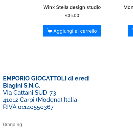
Winx Stella design studio
Mons
€
35,00
Aggiungi al carrello
EMPORIO GIOCATTOLI di eredi
Biagini S.N.C.
Via Cattani SUD ,73
41012 Carpi (Modena) Italia
P.IVA 01140550367
Branding