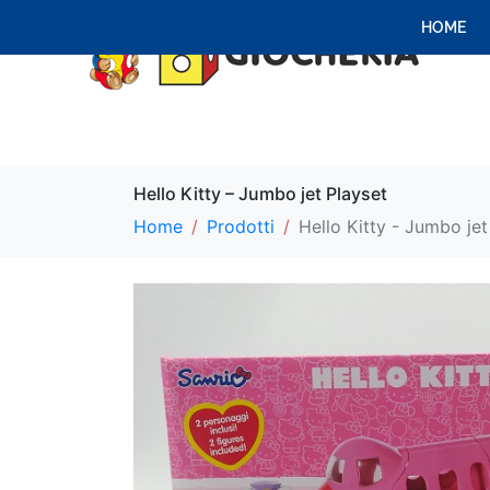
HOME
Hello Kitty – Jumbo jet Playset
Home
Prodotti
Hello Kitty - Jumbo jet