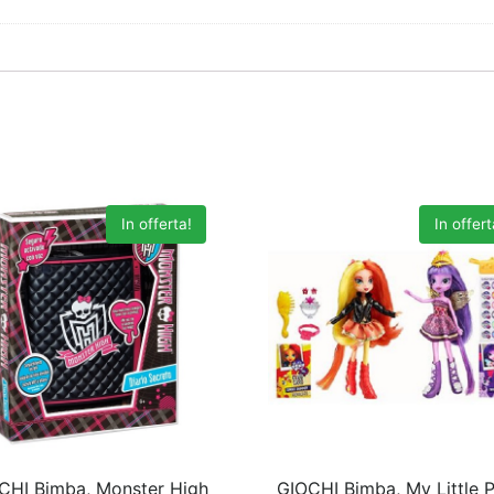
In offerta!
In offert
CHI Bimba, Monster High
GIOCHI Bimba, My Little 