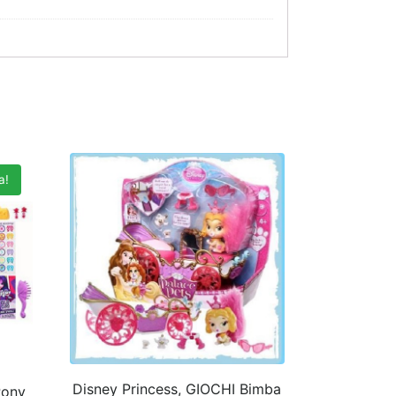
a!
Disney Princess, GIOCHI Bimba
Pony