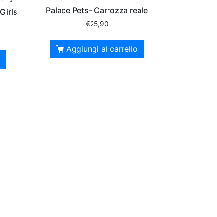
Palace Pets- Carrozza reale
Girls
€
25,90
Aggiungi al carrello