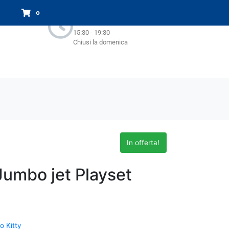
Orari Negozio:
0
Lun - Sab : 9.00-13.00
15:30 - 19:30
Chiusi la domenica
In offerta!
 Jumbo jet Playset
o Kitty