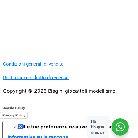
Condizioni generali di vendita
Restituzione e diritto di recesso
Copyright ©
2026
Biagini giocattoli modellismo.
Cookie Policy
Privacy Policy
Hai
Le tue preferenze relative alla privacy
bisogno
di aiuto?
Informativa sulla raccolta