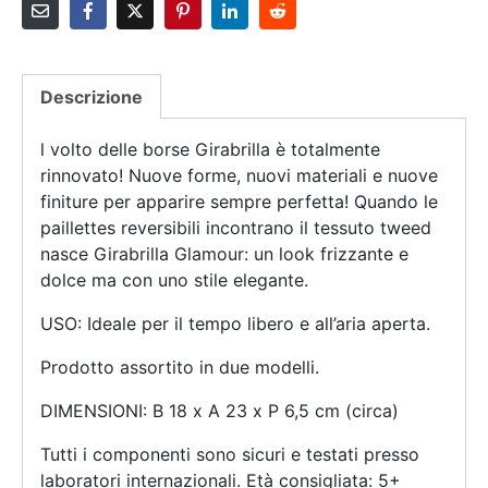
Descrizione
l volto delle borse Girabrilla è totalmente
rinnovato! Nuove forme, nuovi materiali e nuove
finiture per apparire sempre perfetta! Quando le
paillettes reversibili incontrano il tessuto tweed
nasce Girabrilla Glamour: un look frizzante e
dolce ma con uno stile elegante.
USO: Ideale per il tempo libero e all’aria aperta.
Prodotto assortito in due modelli.
DIMENSIONI: B 18 x A 23 x P 6,5 cm (circa)
Tutti i componenti sono sicuri e testati presso
laboratori internazionali. Età consigliata: 5+