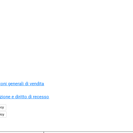
oni generali di vendita
zione e diritto di recesso
icy
icy