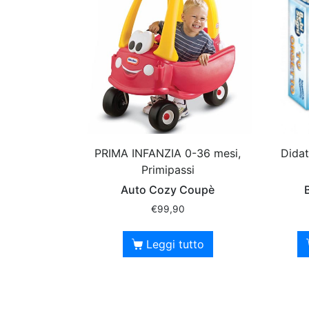
PRIMA INFANZIA 0-36 mesi,
Didat
Primipassi
Auto Cozy Coupè
€
99,90
Leggi tutto