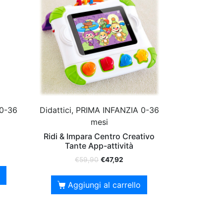
 0-36
Didattici, PRIMA INFANZIA 0-36
mesi
Ridi & Impara Centro Creativo
Tante App-attività
€
59,90
€
47,92
Aggiungi al carrello