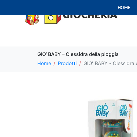
HOME
GIO’ BABY – Clessidra della pioggia
Home
Prodotti
GIO' BABY - Clessidra 