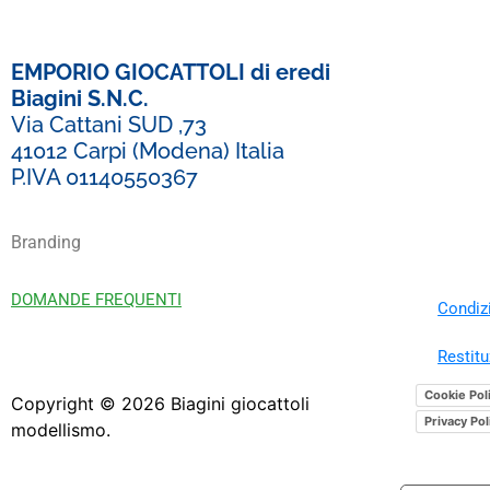
EMPORIO GIOCATTOLI di eredi
Biagini S.N.C.
Via Cattani SUD ,73
41012 Carpi (Modena) Italia
P.IVA 01140550367
Branding
DOMANDE FREQUENTI
Condizi
Restitu
Cookie Pol
Copyright ©
2026
Biagini giocattoli
Privacy Pol
modellismo.