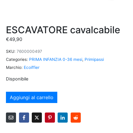
ESCAVATORE cavalcabile
€
49,90
SKU:
7600000497
Categories:
PRIMA INFANZIA 0-36 mesi
,
Primipassi
Marchio:
Ecoiffier
Disponibile
Aggiungi al carrello