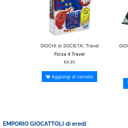
GIOCHI di SOCIETA', Travel
GIOC
Forza 4 Travel
€
9,90
Aggiungi al carrello
EMPORIO GIOCATTOLI di eredi