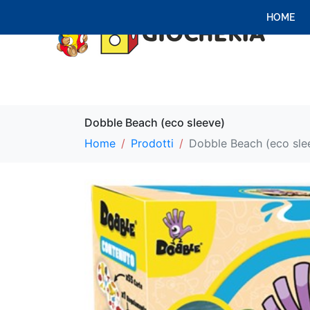
HOME
Dobble Beach (eco sleeve)
Home
Prodotti
Dobble Beach (eco sle