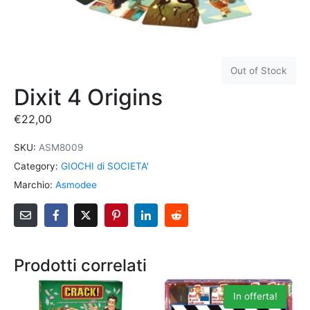
Out of Stock
Dixit 4 Origins
€
22,00
SKU:
ASM8009
Category:
GIOCHI di SOCIETA'
Marchio:
Asmodee
Prodotti correlati
In offerta!