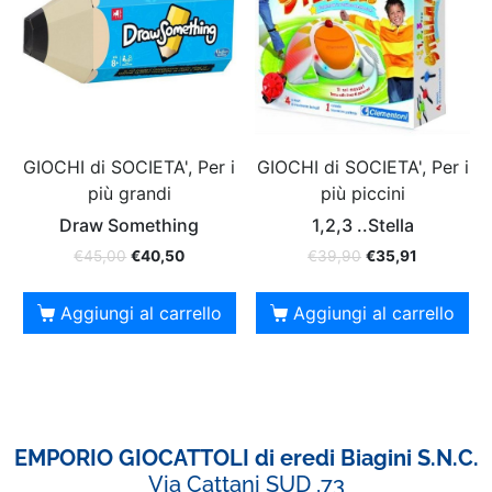
GIOCHI di SOCIETA', Per i
GIOCHI di SOCIETA', Per i
più grandi
più piccini
Draw Something
1,2,3 ..Stella
€
45,00
€
40,50
€
39,90
€
35,91
Aggiungi al carrello
Aggiungi al carrello
EMPORIO GIOCATTOLI di eredi Biagini S.N.C.
Via Cattani SUD ,73