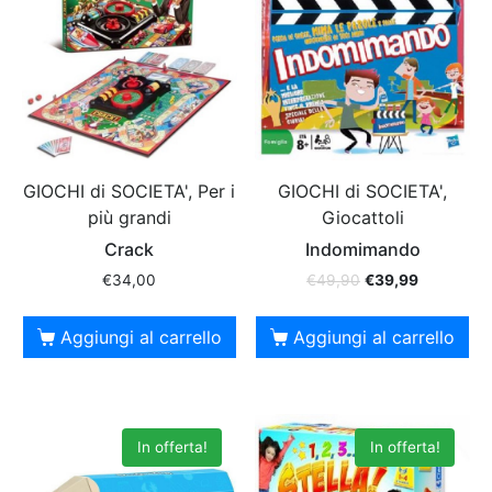
GIOCHI di SOCIETA', Per i
GIOCHI di SOCIETA',
più grandi
Giocattoli
Crack
Indomimando
€
34,00
€
49,90
€
39,99
Aggiungi al carrello
Aggiungi al carrello
In offerta!
In offerta!