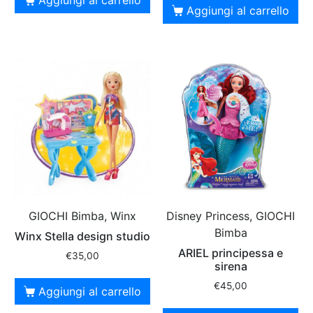
Aggiungi al carrello
GIOCHI Bimba, Winx
Disney Princess, GIOCHI
Bimba
Winx Stella design studio
ARIEL principessa e
€
35,00
sirena
€
45,00
Aggiungi al carrello