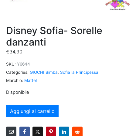
Disney Sofia- Sorelle
danzanti
€
34,90
SKU:
Y6644
Categories:
GIOCHI Bimba
,
Sofia la Principessa
Marchio:
Mattel
Disponibile
Aggiungi al carrello