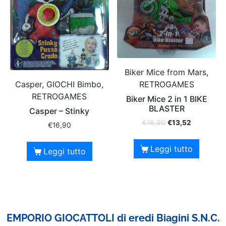
Biker Mice from Mars,
RETROGAMES
Casper, GIOCHI Bimbo,
RETROGAMES
Biker Mice 2 in 1 BIKE
BLASTER
Casper – Stinky
€
16,90
€
13,52
€
16,90
Leggi tutto
Leggi tutto
EMPORIO GIOCATTOLI di eredi Biagini S.N.C.