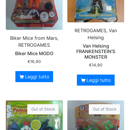
RETROGAMES, Van
Helsing
Biker Mice from Mars,
RETROGAMES
Van Helsing
FRANKENSTEIN’S
Biker Mice MODO
MONSTER
€
16,90
€
14,90
Leggi tutto
Leggi tutto
Out of Stock
Out of Stock