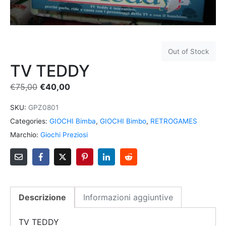
Out of Stock
TV TEDDY
€
75,00
€
40,00
SKU:
GPZ0801
Categories:
GIOCHI Bimba
,
GIOCHI Bimbo
,
RETROGAMES
Marchio:
Giochi Preziosi
Descrizione
Informazioni aggiuntive
TV TEDDY