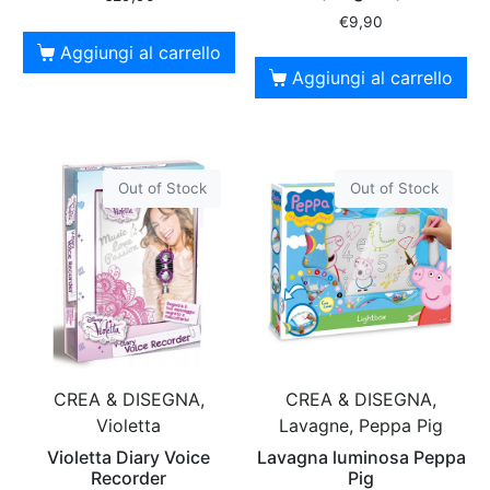
€
9,90
Aggiungi al carrello
Aggiungi al carrello
Out of Stock
Out of Stock
CREA & DISEGNA,
CREA & DISEGNA,
Violetta
Lavagne, Peppa Pig
Violetta Diary Voice
Lavagna luminosa Peppa
Recorder
Pig