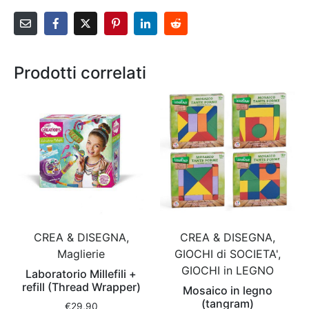
Prodotti correlati
CREA & DISEGNA,
CREA & DISEGNA,
GIOCHI di SOCIETA',
Maglierie
GIOCHI in LEGNO
Laboratorio Millefili +
refill (Thread Wrapper)
Mosaico in legno
(tangram)
€
29,90