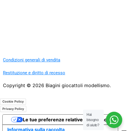
Condizioni generali di vendita
Restituzione e diritto di recesso
Copyright ©
2026
Biagini giocattoli modellismo.
Cookie Policy
Privacy Policy
Hai
Le tue preferenze relative alla privacy
bisogno
di aiuto?
Informativa sulla raccolta