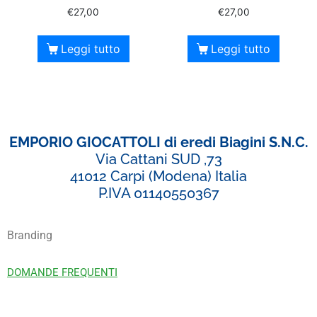
€
27,00
€
27,00
Leggi tutto
Leggi tutto
EMPORIO GIOCATTOLI di eredi Biagini S.N.C.
Via Cattani SUD ,73
41012 Carpi (Modena) Italia
P.IVA 01140550367
Branding
DOMANDE FREQUENTI