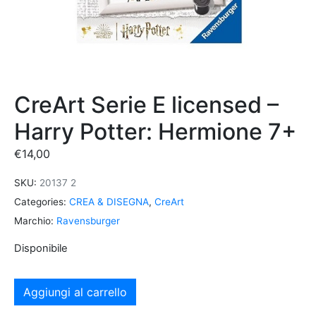
CreArt Serie E licensed –
Harry Potter: Hermione 7+
€
14,00
SKU:
20137 2
Categories:
CREA & DISEGNA
,
CreArt
Marchio:
Ravensburger
Disponibile
Aggiungi al carrello