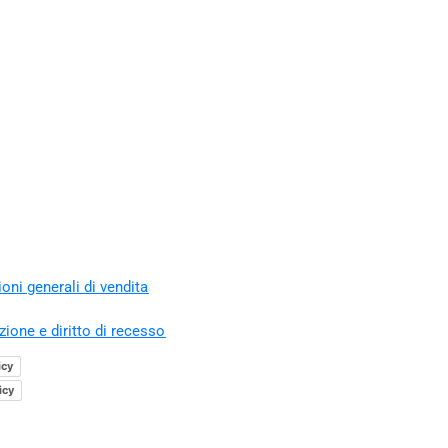
oni generali di vendita
zione e diritto di recesso
icy
icy