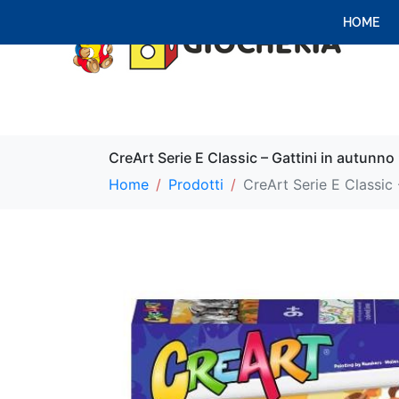
HOME
CreArt Serie E Classic – Gattini in autunno
Home
Prodotti
CreArt Serie E Classic 