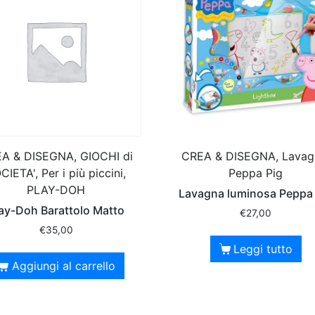
A & DISEGNA, GIOCHI di
CREA & DISEGNA, Lavag
CIETA', Per i più piccini,
Peppa Pig
PLAY-DOH
Lavagna luminosa Peppa
ay-Doh Barattolo Matto
€
27,00
€
35,00
Leggi tutto
Aggiungi al carrello