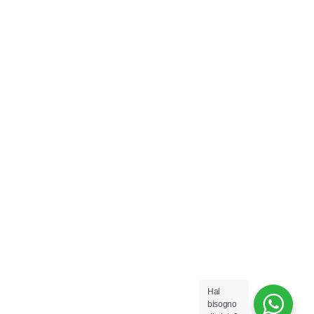
Hai
bisogno