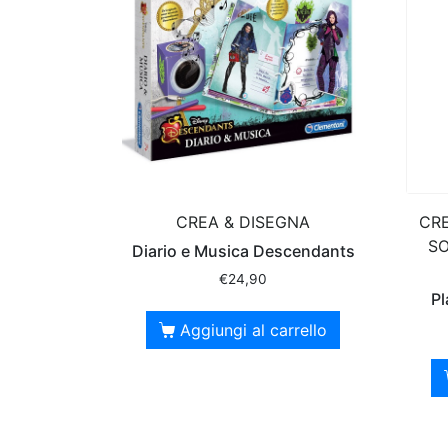
CREA & DISEGNA
CRE
SO
Diario e Musica Descendants
€
24,90
Pl
Aggiungi al carrello