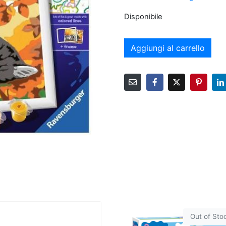
Disponibile
Aggiungi al carrello
Out of Sto