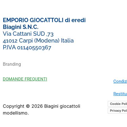
EMPORIO GIOCATTOLI di eredi
Biagini S.N.C.
Via Cattani SUD ,73
41012 Carpi (Modena) Italia
P.IVA 01140550367
Branding
DOMANDE FREQUENTI
Condizi
Restitu
Cookie Pol
Copyright ©
2026
Biagini giocattoli
Privacy Pol
modellismo.