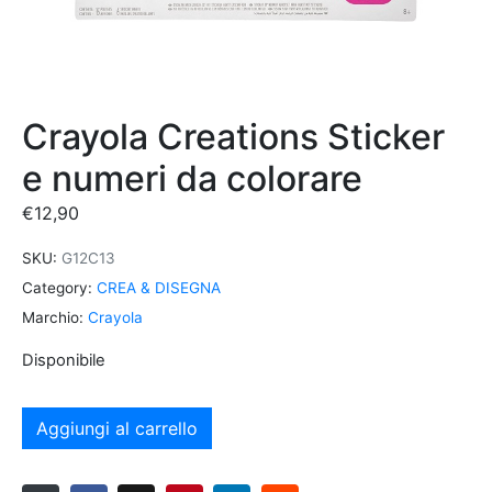
Crayola Creations Sticker
e numeri da colorare
€
12,90
SKU:
G12C13
Category:
CREA & DISEGNA
Marchio:
Crayola
Disponibile
Aggiungi al carrello