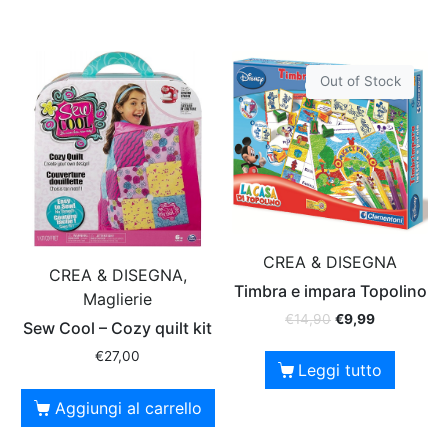
Out of Stock
CREA & DISEGNA
CREA & DISEGNA,
Timbra e impara Topolino
Maglierie
€
14,90
€
9,99
Sew Cool – Cozy quilt kit
€
27,00
Leggi tutto
Aggiungi al carrello