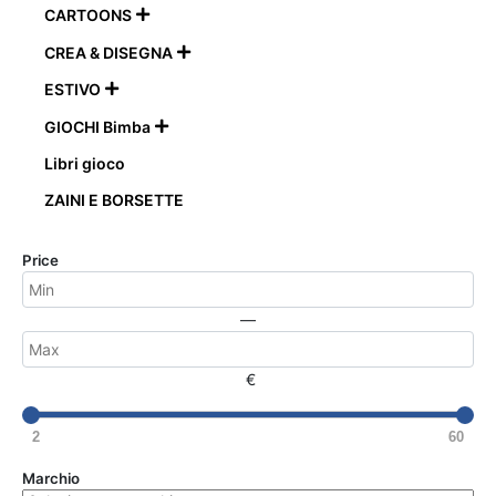
CARTOONS

CREA & DISEGNA

ESTIVO

GIOCHI Bimba

Libri gioco
ZAINI E BORSETTE
Price
—
€
2
60
Marchio