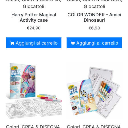
Giocattoli
Giocattoli
Harry Potter Magical
COLOR WONDER – Amici
Activity case
Dinosauri
€
24,90
€
6,90
Aggiungi al carrello
Aggiungi al carrello
Colori, CREA & DISEGNA,
Colori, CREA & DISEGNA,