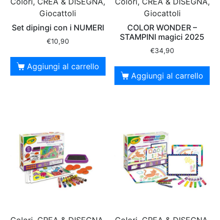
Colori, CREA & DISEGNA,
Colori, CREA & DISEGNA,
Giocattoli
Giocattoli
Set dipingi con i NUMERI
COLOR WONDER –
STAMPINI magici 2025
€
10,90
€
34,90
Aggiungi al carrello
Aggiungi al carrello