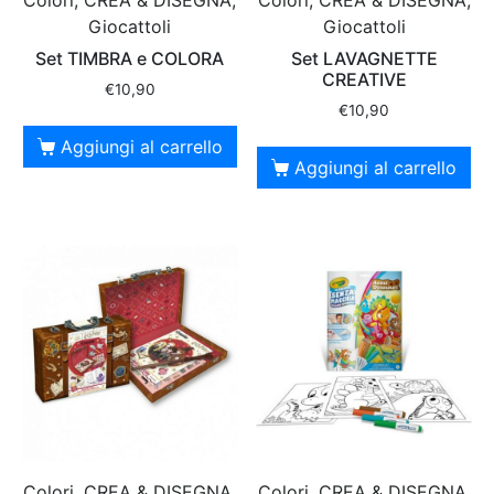
Colori, CREA & DISEGNA,
Colori, CREA & DISEGNA,
Giocattoli
Giocattoli
Set TIMBRA e COLORA
Set LAVAGNETTE
CREATIVE
€
10,90
€
10,90
Aggiungi al carrello
Aggiungi al carrello
Colori, CREA & DISEGNA,
Colori, CREA & DISEGNA,