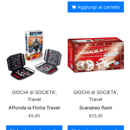
Aggiungi al carrello
GIOCHI di SOCIETA',
GIOCHI di SOCIETA',
Travel
Travel
Affonda la Flotta Travel
Scarabeo flash
€
9,90
€
23,50