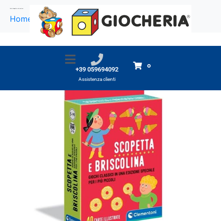
Carte Scopetta e briscolina
Home
Prodotti
Carte Scopetta e briscolina
0
+39 059694092
Assistenza clienti