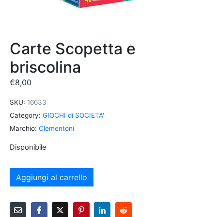
Carte Scopetta e
briscolina
€
8,00
SKU:
16633
Category:
GIOCHI di SOCIETA'
Marchio:
Clementoni
Disponibile
Aggiungi al carrello