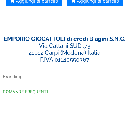
Aggiungi al carrello
Aggiungi al carrello
EMPORIO GIOCATTOLI di eredi Biagini S.N.C.
Via Cattani SUD ,73
41012 Carpi (Modena) Italia
P.IVA 01140550367
Branding
DOMANDE FREQUENTI