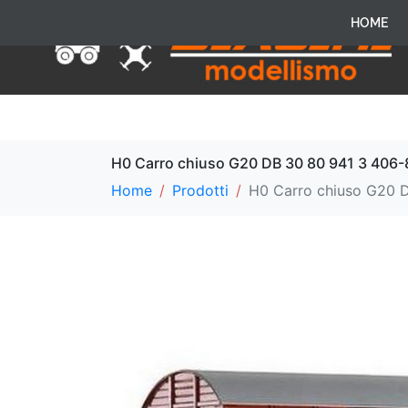
HOME
H0 Carro chiuso G20 DB 30 80 941 3 406-
Home
Prodotti
H0 Carro chiuso G20 