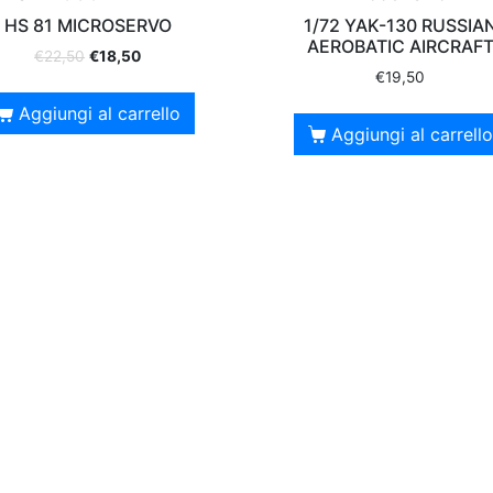
HS 81 MICROSERVO
1/72 YAK-130 RUSSIA
AEROBATIC AIRCRAF
€
22,50
€
18,50
€
19,50
Aggiungi al carrello
Aggiungi al carrello