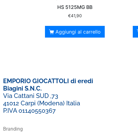
HS 5125MG BB
€
41,90
Aggiungi al carrello
EMPORIO GIOCATTOLI di eredi
Biagini S.N.C.
Via Cattani SUD ,73
41012 Carpi (Modena) Italia
P.IVA 01140550367
Branding