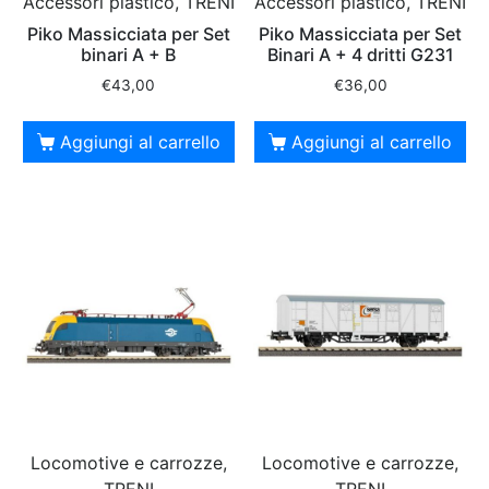
Accessori plastico, TRENI
Accessori plastico, TRENI
Piko Massicciata per Set
Piko Massicciata per Set
binari A + B
Binari A + 4 dritti G231
€
43,00
€
36,00
Aggiungi al carrello
Aggiungi al carrello
Locomotive e carrozze,
Locomotive e carrozze,
TRENI
TRENI