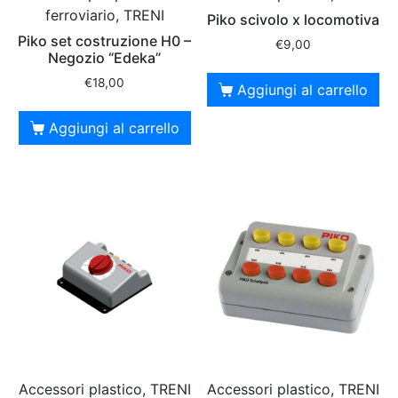
ferroviario, TRENI
Piko scivolo x locomotiva
Piko set costruzione H0 –
€
9,00
Negozio “Edeka”
€
18,00
Aggiungi al carrello
Aggiungi al carrello
Accessori plastico, TRENI
Accessori plastico, TRENI