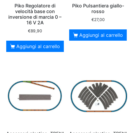
Piko Regolatore di
Piko Pulsantiera giallo-
velocità base con
rosso
inversione di marcia 0 –
€
27,00
16 V 2A
€
89,90
Aggiungi al carrello
Aggiungi al carrello