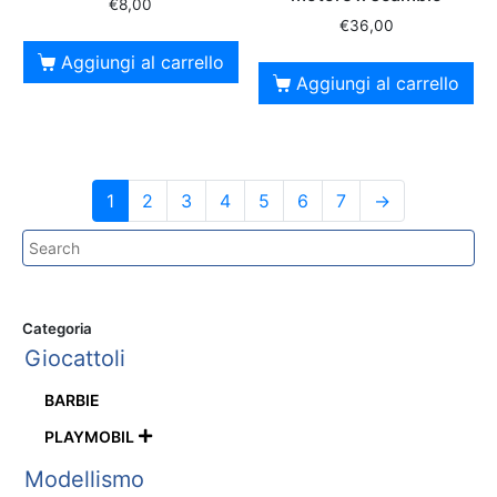
€
8,00
€
36,00
Aggiungi al carrello
Aggiungi al carrello
1
2
3
4
5
6
7
→
Categoria
Giocattoli
BARBIE
PLAYMOBIL

Modellismo