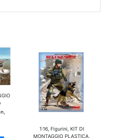
AGGIO
o
on,
1:16, Figurini, KIT DI
MONTAGGIO PLASTICA,