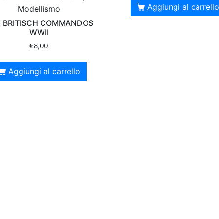
Aggiungi al carrello
Modellismo
6 BRITISCH COMMANDOS
WWII
€
8,00
Aggiungi al carrello