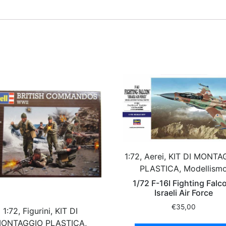
1:72, Aerei, KIT DI MONT
PLASTICA, Modellism
1/72 F-16I Fighting Falc
Israeli Air Force
€
35,00
1:72, Figurini, KIT DI
ONTAGGIO PLASTICA,