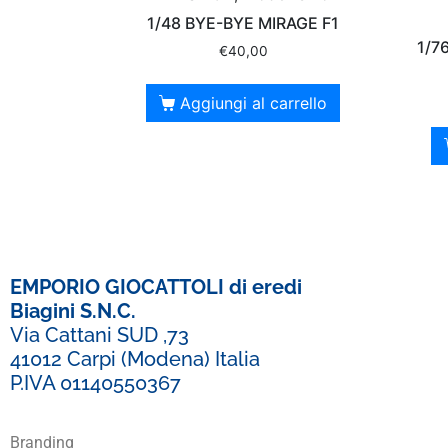
1/48 BYE-BYE MIRAGE F1
1/7
€
40,00
Aggiungi al carrello
EMPORIO GIOCATTOLI di eredi
Biagini S.N.C.
Via Cattani SUD ,73
41012 Carpi (Modena) Italia
P.IVA 01140550367
Branding