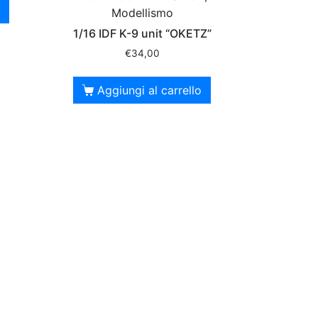
Modellismo
1/16 IDF K-9 unit “OKETZ”
€
34,00
Aggiungi al carrello