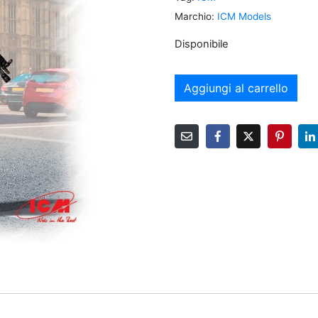
Marchio:
ICM Models
Disponibile
Aggiungi al carrello