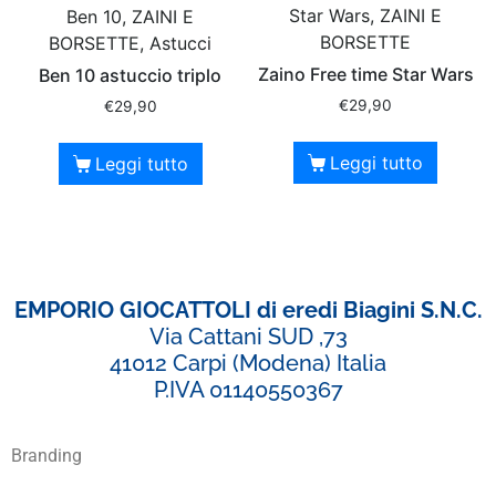
Star Wars, ZAINI E
Ben 10, ZAINI E
BORSETTE
BORSETTE, Astucci
Zaino Free time Star Wars
Ben 10 astuccio triplo
€
29,90
€
29,90
Leggi tutto
Leggi tutto
EMPORIO GIOCATTOLI di eredi Biagini S.N.C.
Via Cattani SUD ,73
41012 Carpi (Modena) Italia
P.IVA 01140550367
Branding