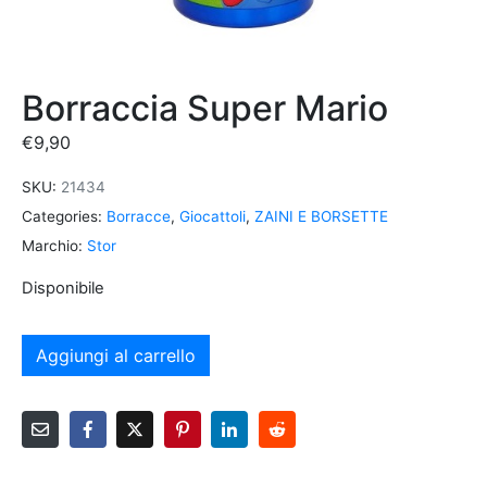
Borraccia Super Mario
€
9,90
SKU:
21434
Categories:
Borracce
,
Giocattoli
,
ZAINI E BORSETTE
Marchio:
Stor
Disponibile
Aggiungi al carrello