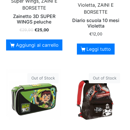
Super Wings, ZAINI E
Violetta, ZAINI E
BORSETTE
BORSETTE
Zainetto 3D SUPER
Diario scuola 10 mesi
WINGS peluche
Violetta
€
29,90
€
25,00
€
12,00
Aggiungi al carrello
Leggi tutto
Out of Stock
Out of Stock