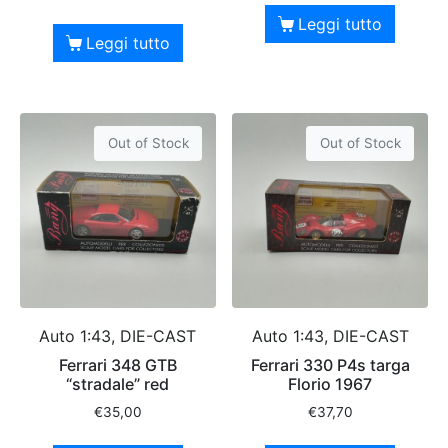
Leggi tutto
Leggi tutto
Out of Stock
Out of Stock
Auto 1:43, DIE-CAST
Auto 1:43, DIE-CAST
Ferrari 348 GTB
Ferrari 330 P4s targa
“stradale” red
Florio 1967
€
35,00
€
37,70