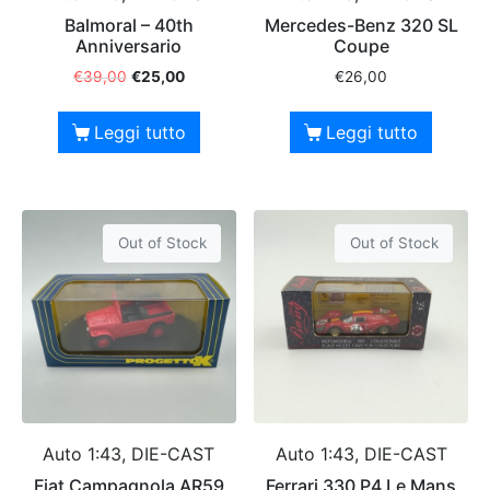
Balmoral – 40th
Mercedes-Benz 320 SL
Anniversario
Coupe
€
39,00
€
25,00
€
26,00
Leggi tutto
Leggi tutto
Out of Stock
Out of Stock
Auto 1:43, DIE-CAST
Auto 1:43, DIE-CAST
Fiat Campagnola AR59
Ferrari 330 P4 Le Mans