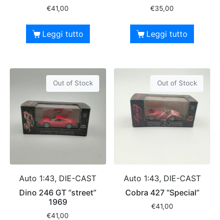
€
41,00
€
35,00
Leggi tutto
Leggi tutto
Out of Stock
Out of Stock
Auto 1:43, DIE-CAST
Auto 1:43, DIE-CAST
Dino 246 GT “street”
Cobra 427 “Special”
1969
€
41,00
€
41,00