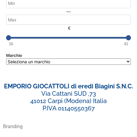
—
€
16
41
Marchio
EMPORIO GIOCATTOLI di eredi Biagini S.N.C.
Via Cattani SUD ,73
41012 Carpi (Modena) Italia
P.IVA 01140550367
Branding