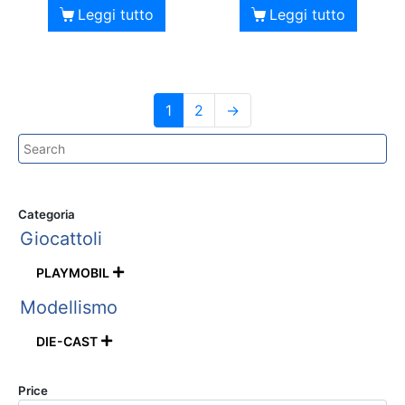
Leggi tutto
Leggi tutto
1
2
→
Categoria
Giocattoli
PLAYMOBIL

Modellismo
DIE-CAST

Price