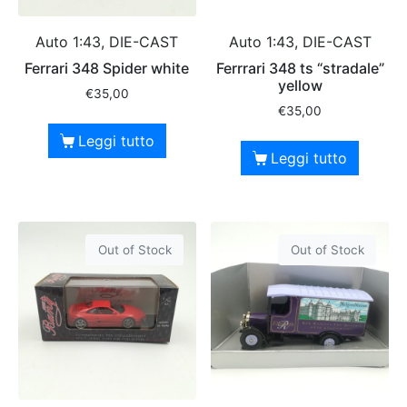
Auto 1:43, DIE-CAST
Auto 1:43, DIE-CAST
Ferrari 348 Spider white
Ferrrari 348 ts “stradale”
yellow
€
35,00
€
35,00
Leggi tutto
Leggi tutto
Out of Stock
Out of Stock