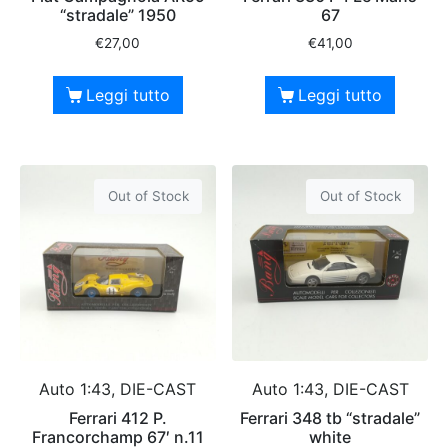
“stradale” 1950
67
€
27,00
€
41,00
Leggi tutto
Leggi tutto
Out of Stock
Out of Stock
Auto 1:43, DIE-CAST
Auto 1:43, DIE-CAST
Ferrari 412 P.
Ferrari 348 tb “stradale”
Francorchamp 67′ n.11
white