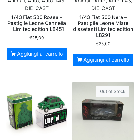
Animali, Auto, Auto 1:43,
Animali, Auto, Auto 1:43,
DIE-CAST
DIE-CAST
1/43 Fiat 500 Rossa –
1/43 Fiat 500 Nera –
Pastiglie Leone Cannella
Pastiglie Leone Miste
– Limited edition L8451
dissetanti Limited edition
L8291
€
25,00
€
25,00
Aggiungi al carrello
Aggiungi al carrello
Out of Stock