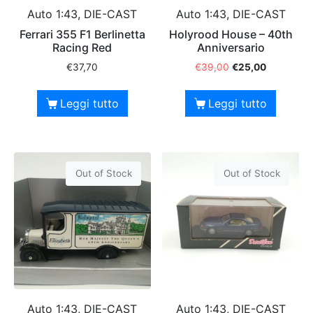
Auto 1:43, DIE-CAST
Auto 1:43, DIE-CAST
Ferrari 355 F1 Berlinetta
Holyrood House – 40th
Racing Red
Anniversario
€
37,70
€
39,00
€
25,00
Leggi tutto
Leggi tutto
Out of Stock
Out of Stock
Auto 1:43, DIE-CAST
Auto 1:43, DIE-CAST