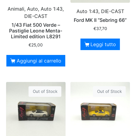
Animali, Auto, Auto 1:43,
Auto 1:43, DIE-CAST
DIE-CAST
Ford MK II “Sebring 66”
1/43 Fiat 500 Verde –
€
37,70
Pastiglie Leone Menta-
Limited edition L8291
Leggi tutto
€
25,00
Aggiungi al carrello
Out of Stock
Out of Stock