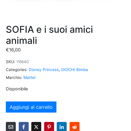
SOFIA e i suoi amici
animali
€
16,00
SKU:
Y6640
Categories:
Disney Princess
,
GIOCHI Bimba
Marchio:
Mattel
Disponibile
Aggiungi al carrello