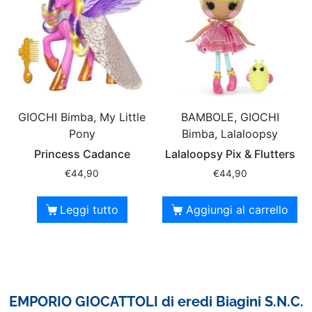
GIOCHI Bimba, My Little
BAMBOLE, GIOCHI
Pony
Bimba, Lalaloopsy
Princess Cadance
Lalaloopsy Pix & Flutters
€
44,90
€
44,90
Leggi tutto
Aggiungi al carrello
EMPORIO GIOCATTOLI di eredi Biagini S.N.C.