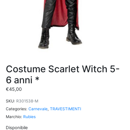
Costume Scarlet Witch 5-
6 anni *
€
45,00
SKU:
R301538-M
Categories:
Carnevale
,
TRAVESTIMENTI
Marchio:
Rubies
Disponibile