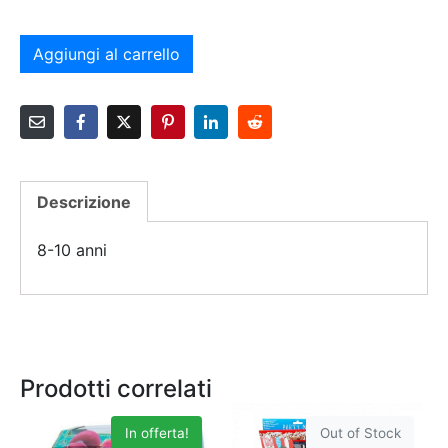
Aggiungi al carrello
Descrizione
8-10 anni
Prodotti correlati
In offerta!
Out of Stock