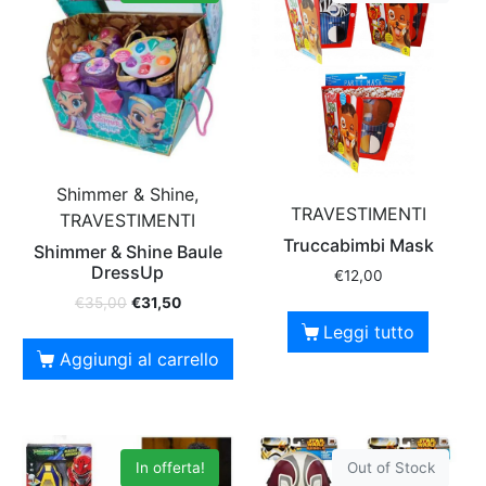
Shimmer & Shine,
TRAVESTIMENTI
TRAVESTIMENTI
Truccabimbi Mask
Shimmer & Shine Baule
DressUp
€
12,00
€
35,00
€
31,50
Leggi tutto
Aggiungi al carrello
In offerta!
Out of Stock