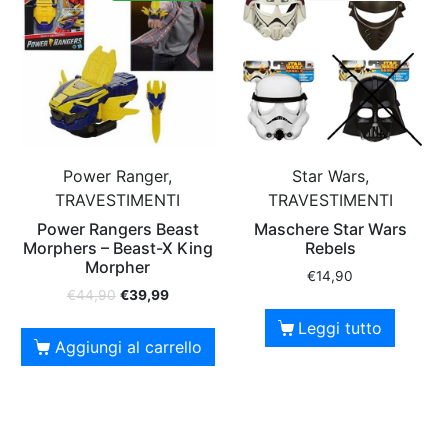
Power Ranger,
Star Wars,
TRAVESTIMENTI
TRAVESTIMENTI
Power Rangers Beast
Maschere Star Wars
Morphers – Beast-X King
Rebels
Morpher
€
14,90
€
44,90
€
39,99
Leggi tutto
Aggiungi al carrello