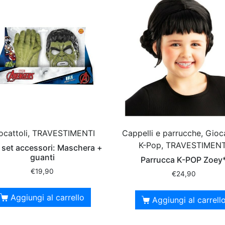
ocattoli, TRAVESTIMENTI
Cappelli e parrucche, Gioca
K-Pop, TRAVESTIMENT
 set accessori: Maschera +
guanti
Parrucca K-POP Zoey
€
19,90
€
24,90
Aggiungi al carrello
Aggiungi al carrell