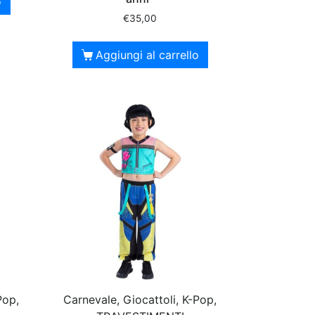
o
€
35,00
Aggiungi al carrello
Pop,
Carnevale, Giocattoli, K-Pop,