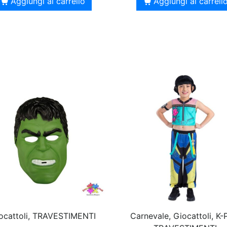
Aggiungi al carrello
Aggiungi al carrell
ocattoli, TRAVESTIMENTI
Carnevale, Giocattoli, K-