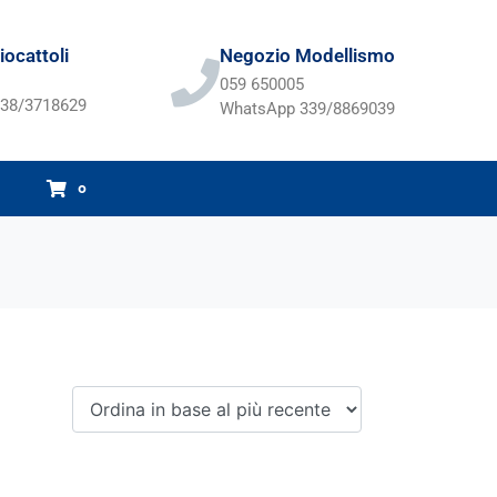
ocattoli
Negozio Modellismo
059 650005
38/3718629
WhatsApp 339/8869039
0