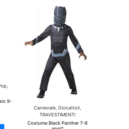
Pop,
ic 9-
Carnevale, Giocattoli,
TRAVESTIMENTI
Costume Black Panther 7-8
anni*