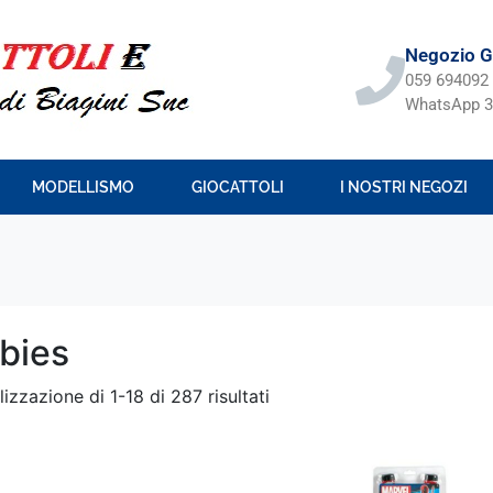
Negozio Gi
059 694092
WhatsApp 3
MODELLISMO
GIOCATTOLI
I NOSTRI NEGOZI
bies
lizzazione di 1-18 di 287 risultati