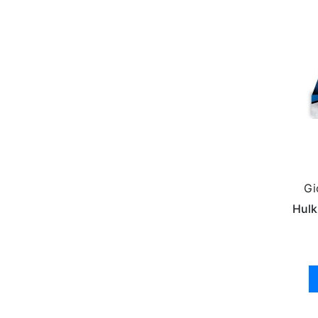
Gi
Hulk