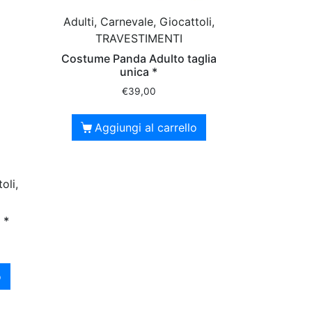
Adulti, Carnevale, Giocattoli,
TRAVESTIMENTI
Costume Panda Adulto taglia
unica *
€
39,00
Aggiungi al carrello
oli,
 *
o