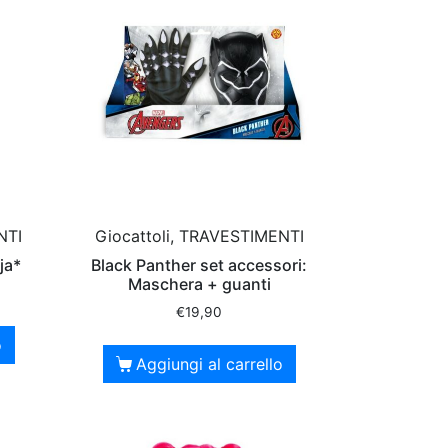
NTI
Giocattoli, TRAVESTIMENTI
ja*
Black Panther set accessori:
Maschera + guanti
€
19,90
o
Aggiungi al carrello