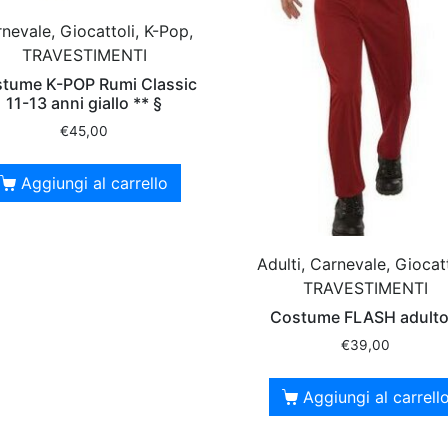
nevale, Giocattoli, K-Pop,
TRAVESTIMENTI
tume K-POP Rumi Classic
11-13 anni giallo ** §
€
45,00
Aggiungi al carrello
Adulti, Carnevale, Giocatt
TRAVESTIMENTI
Costume FLASH adulto
€
39,00
Aggiungi al carrell