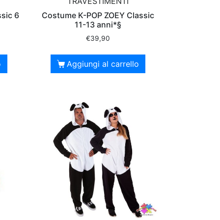
TRAVESTIMENTI
sic 6
Costume K-POP ZOEY Classic
11-13 anni*§
€
39,90
o
Aggiungi al carrello