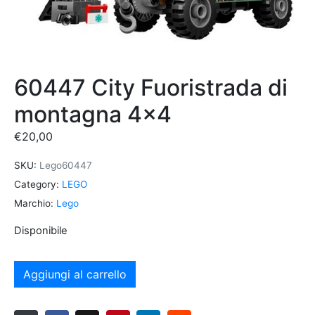
60447 City Fuoristrada di
montagna 4×4
€
20,00
SKU:
Lego60447
Category:
LEGO
Marchio:
Lego
Disponibile
Aggiungi al carrello