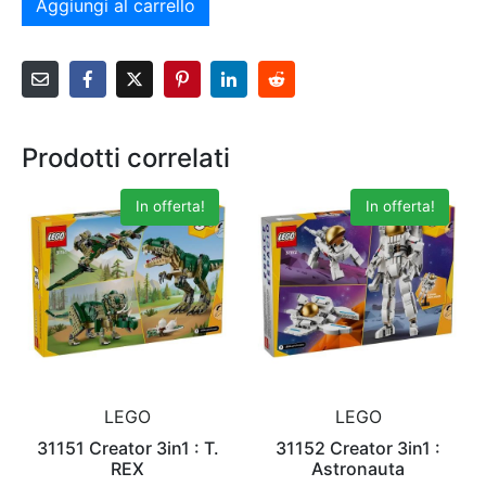
Aggiungi al carrello
Prodotti correlati
In offerta!
In offerta!
LEGO
LEGO
31151 Creator 3in1 : T.
31152 Creator 3in1 :
REX
Astronauta