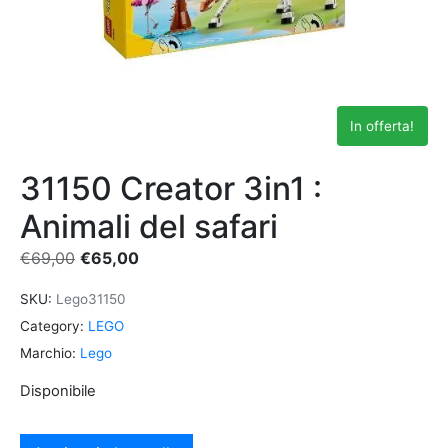
In offerta!
31150 Creator 3in1 :
Animali del safari
€
69,00
€
65,00
SKU:
Lego31150
Category:
LEGO
Marchio:
Lego
Disponibile