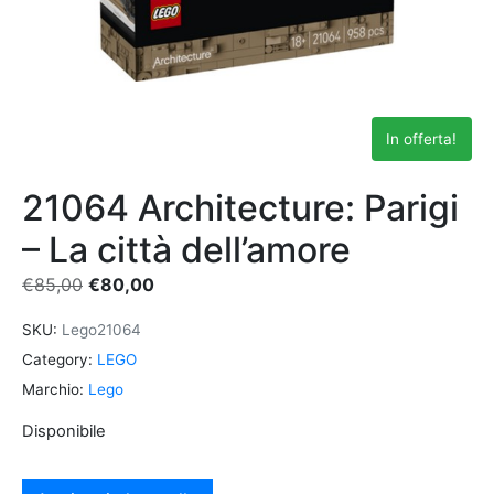
In offerta!
21064 Architecture: Parigi
– La città dell’amore
€
85,00
€
80,00
SKU:
Lego21064
Category:
LEGO
Marchio:
Lego
Disponibile