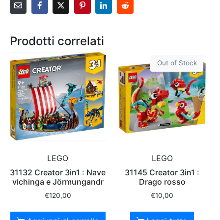
Prodotti correlati
Out of Stock
LEGO
LEGO
31132 Creator 3in1 : Nave
31145 Creator 3in1 :
vichinga e Jörmungandr
Drago rosso
€
120,00
€
10,00