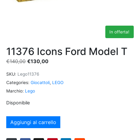
In offerta!
11376 Icons Ford Model T
€
140,00
€
130,00
SKU:
Lego11376
Categories:
Giocattoli
,
LEGO
Marchio:
Lego
Disponibile
Aggiungi al carrello