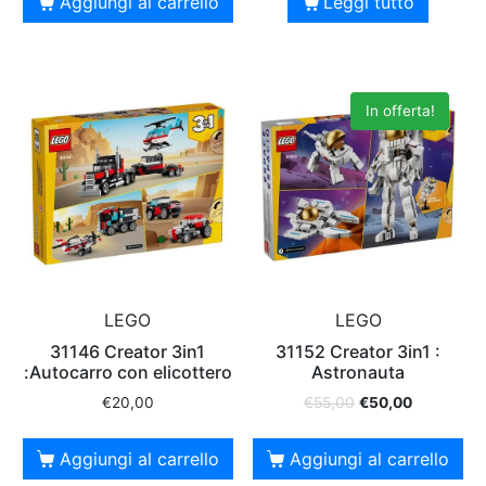
Aggiungi al carrello
Leggi tutto
In offerta!
LEGO
LEGO
31146 Creator 3in1
31152 Creator 3in1 :
:Autocarro con elicottero
Astronauta
€
20,00
€
55,00
€
50,00
Aggiungi al carrello
Aggiungi al carrello