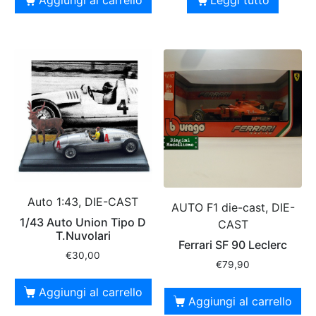
Auto 1:43, DIE-CAST
AUTO F1 die-cast, DIE-
1/43 Auto Union Tipo D
CAST
T.Nuvolari
Ferrari SF 90 Leclerc
€
30,00
€
79,90
Aggiungi al carrello
Aggiungi al carrello