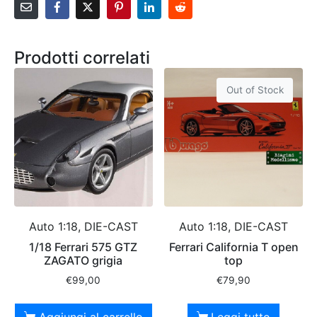
Prodotti correlati
Out of Stock
Auto 1:18, DIE-CAST
Auto 1:18, DIE-CAST
1/18 Ferrari 575 GTZ
Ferrari California T open
ZAGATO grigia
top
€
99,00
€
79,90
Aggiungi al carrello
Leggi tutto