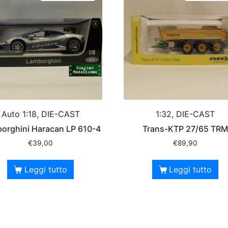
Auto 1:18, DIE-CAST
1:32, DIE-CAST
orghini Haracan LP 610-4
Trans-KTP 27/65 TRM
€
39,00
€
89,90
Leggi tutto
Leggi tutto