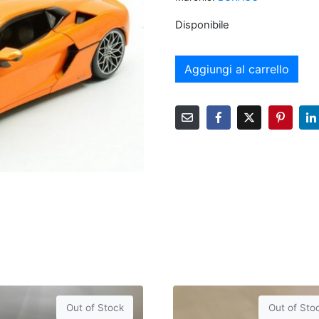
Disponibile
Aggiungi al carrello
Out of Stock
Out of Sto