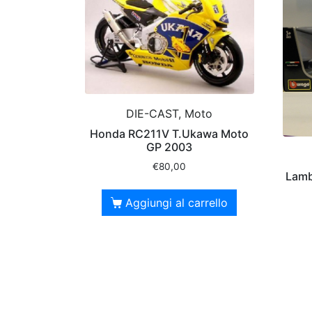
DIE-CAST, Moto
Honda RC211V T.Ukawa Moto
GP 2003
€
80,00
Lamb
Aggiungi al carrello