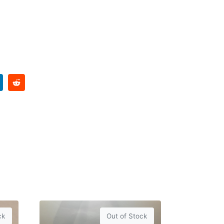
ck
Out of Stock