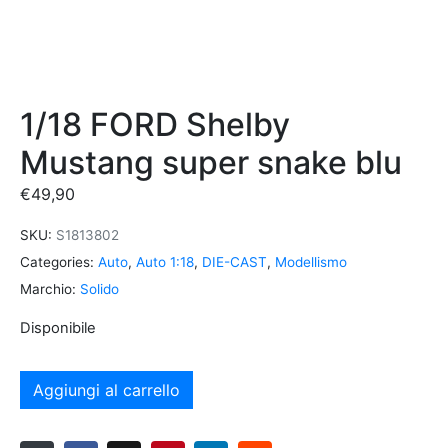
1/18 FORD Shelby
Mustang super snake blu
€
49,90
SKU:
S1813802
Categories:
Auto
,
Auto 1:18
,
DIE-CAST
,
Modellismo
Marchio:
Solido
Disponibile
Aggiungi al carrello