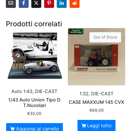
Prodotti correlati
Out of Stock
Auto 1:43, DIE-CAST
1:32, DIE-CAST
1/43 Auto Union Tipo D
CASE MAXXUM 145 CVX
T.Nuvolari
€
69,00
€
30,00
Leggi tutto
Aggiungi al carrello