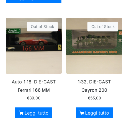
Out of Stock
Out of Stock
Auto 1:18, DIE-CAST
1:32, DIE-CAST
Ferrari 166 MM
Cayron 200
€
89,00
€
55,00
Leggi tutto
Leggi tutto