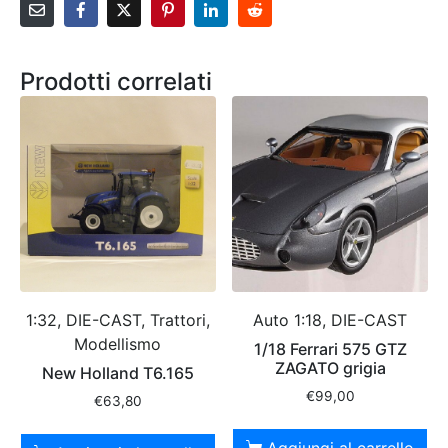
Prodotti correlati
1:32, DIE-CAST, Trattori,
Auto 1:18, DIE-CAST
Modellismo
1/18 Ferrari 575 GTZ
ZAGATO grigia
New Holland T6.165
€
99,00
€
63,80
Aggiungi al carrello