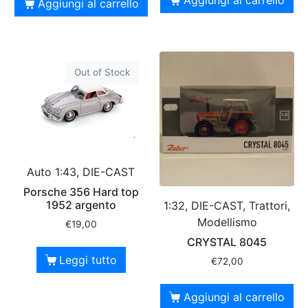
Aggiungi al carrello
Out of Stock
Auto 1:43, DIE-CAST
Porsche 356 Hard top
1952 argento
1:32, DIE-CAST, Trattori,
Modellismo
€
19,00
CRYSTAL 8045
Leggi tutto
€
72,00
Aggiungi al carrello